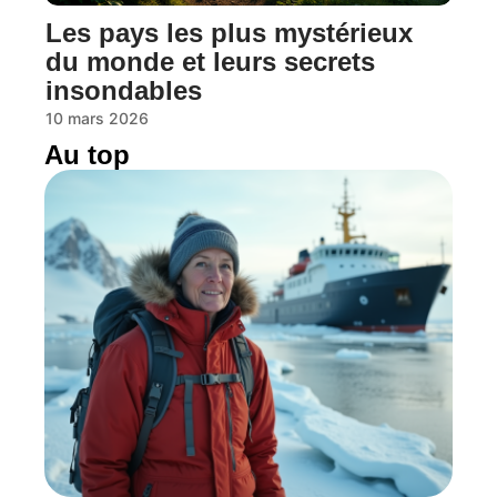
Les pays les plus mystérieux
du monde et leurs secrets
insondables
10 mars 2026
Au top