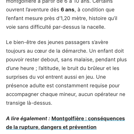
montgolfière à partir de 6 à 10 ans. Certains
ouvrent l’aventure dès
6 ans
, à condition que
l’enfant mesure près d’1,20 mètre, histoire qu’il
voie sans difficulté par-dessus la nacelle.
Le bien-être des jeunes passagers s’avère
toujours au cœur de la démarche. Un enfant doit
pouvoir rester debout, sans malaise, pendant plus
d’une heure ; l’altitude, le bruit du brûleur et les
surprises du vol entrent aussi en jeu. Une
présence adulte est constamment requise pour
accompagner chaque mineur, aucun opérateur ne
transige là-dessus.
A lire également :
Montgolfière : conséquences
de la rupture, dangers et prévention