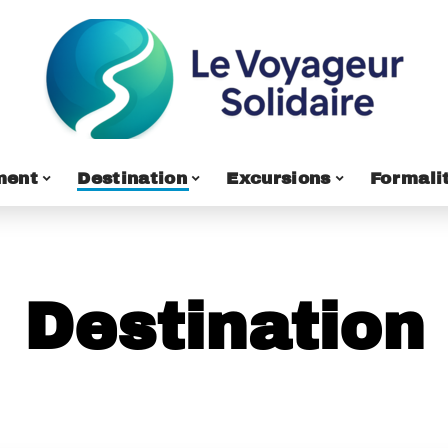
ment
Destination
Excursions
Formali
Destination