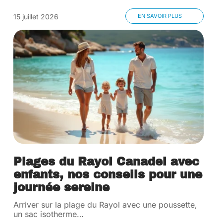
15 juillet 2026
EN SAVOIR PLUS
Plages du Rayol Canadel avec
enfants, nos conseils pour une
journée sereine
Arriver sur la plage du Rayol avec une poussette,
un sac isotherme
…