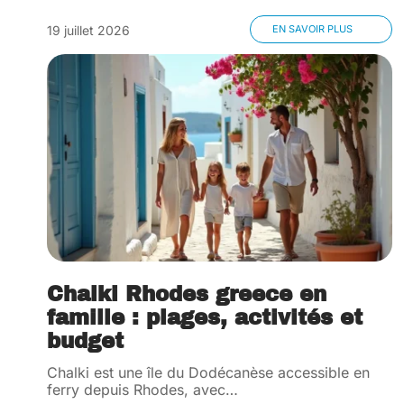
19 juillet 2026
EN SAVOIR PLUS
Chalki Rhodes greece en
famille : plages, activités et
budget
Chalki est une île du Dodécanèse accessible en
ferry depuis Rhodes, avec
…