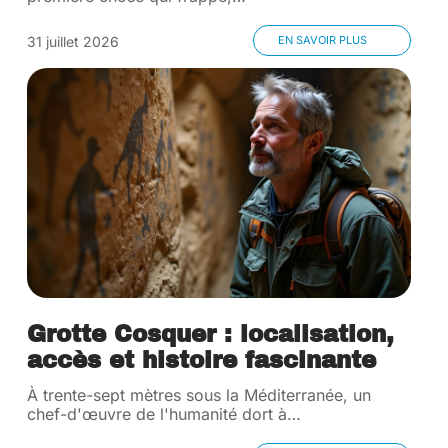
31 juillet 2026
EN SAVOIR PLUS
Grotte Cosquer : localisation,
accès et histoire fascinante
À trente-sept mètres sous la Méditerranée, un
chef-d'œuvre de l'humanité dort à
…