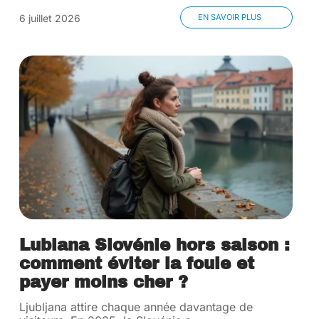
6 juillet 2026
EN SAVOIR PLUS
Lubiana Slovénie hors saison :
comment éviter la foule et
payer moins cher ?
Ljubljana attire chaque année davantage de