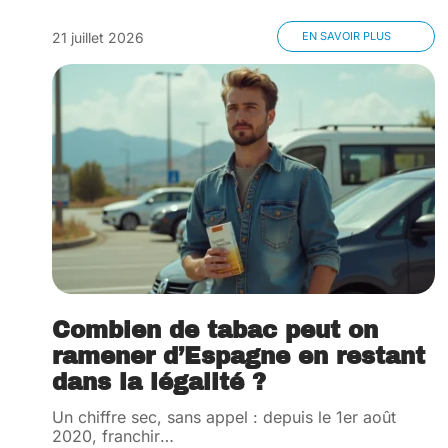
21 juillet 2026
EN SAVOIR PLUS
Combien de tabac peut on
ramener d’Espagne en restant
dans la légalité ?
Un chiffre sec, sans appel : depuis le 1er août
2020, franchir
…