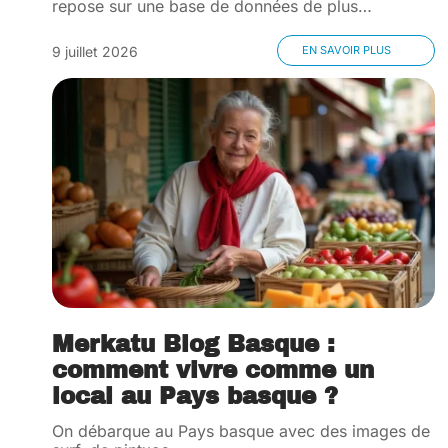
repose sur une base de données de plus
…
9 juillet 2026
EN SAVOIR PLUS
Merkatu Blog Basque :
comment vivre comme un
local au Pays basque ?
On débarque au Pays basque avec des images de