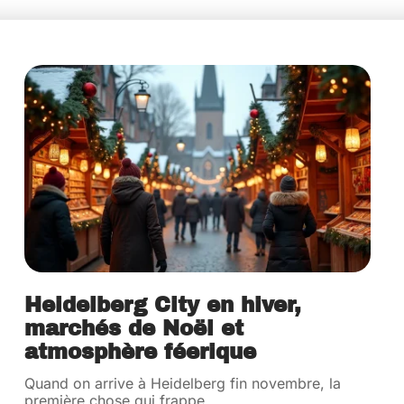
Heidelberg City en hiver,
marchés de Noël et
atmosphère féerique
Quand on arrive à Heidelberg fin novembre, la
première chose qui frappe,
…