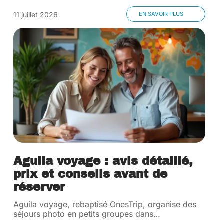
11 juillet 2026
EN SAVOIR PLUS
Aguila voyage : avis détaillé,
prix et conseils avant de
réserver
Aguila voyage, rebaptisé OnesTrip, organise des
séjours photo en petits groupes dans
…