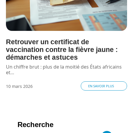
Retrouver un certificat de
vaccination contre la fièvre jaune :
démarches et astuces
Un chiffre brut : plus de la moitié des États africains
et
…
10 mars 2026
EN SAVOIR PLUS
Recherche