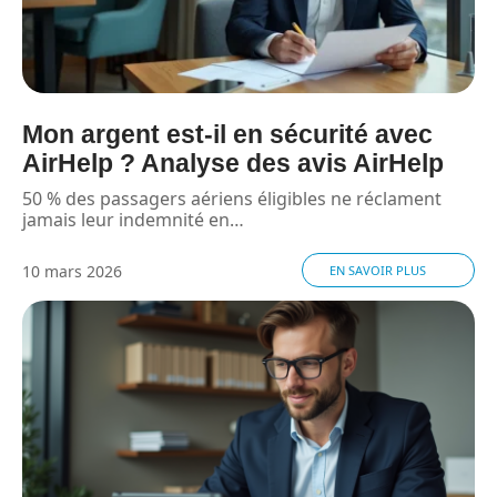
Mon argent est-il en sécurité avec
AirHelp ? Analyse des avis AirHelp
50 % des passagers aériens éligibles ne réclament
jamais leur indemnité en
…
10 mars 2026
EN SAVOIR PLUS