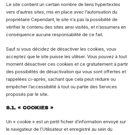
Le site contient un certain nombre de liens hypertextes
vers d’autres sites, mis en place avec l’autorisation du
propriétaire Cependant, le site n’a pas la possibilité de
vérifier le contenu des sites ainsi visités, et n’assumera en
conséquence aucune responsabilité de ce fait.
Sauf si vous décidez de désactiver les cookies, vous
acceptez que le site puisse les utiliser. Vous pouvez à tout
moment désactiver ces cookies et ce gratuitement à partir
des possibilités de désactivation qui vous sont offertes et
rappelées ci-après, sachant que cela peut réduire ou
empêcher l’accessibilité à tout ou partie des Services
proposés par le site.
9.1. « COOKIES »
Un « cookie » est un petit fichier d’information envoyé sur
le navigateur de l’Utilisateur et enregistré au sein du