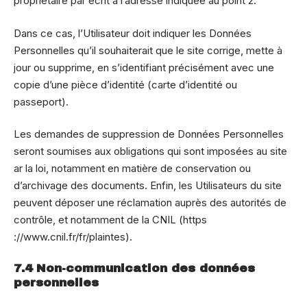
propriétaire par écrit à l’adresse indiquée au point 2.
Dans ce cas, l’Utilisateur doit indiquer les Données
Personnelles qu’il souhaiterait que le site corrige, mette à
jour ou supprime, en s’identifiant précisément avec une
copie d’une pièce d’identité (carte d’identité ou
passeport).
Les demandes de suppression de Données Personnelles
seront soumises aux obligations qui sont imposées au site
ar la loi, notamment en matière de conservation ou
d’archivage des documents. Enfin, les Utilisateurs du site
peuvent déposer une réclamation auprès des autorités de
contrôle, et notamment de la CNIL (https
://www.cnil.fr/fr/plaintes).
7.4 Non-communication des données
personnelles