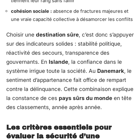
tiennent leur rang sans faillir
cohésion sociale :
absence de fractures majeures et
une vraie capacité collective à désamorcer les conflits
Choisir une
destination sûre
, c’est donc s’appuyer
sur des indicateurs solides : stabilité politique,
réactivité des secours, transparence des
gouvernants. En
Islande
, la confiance dans le
système irrigue toute la société. Au
Danemark
, le
sentiment d’appartenance fait office de rempart
contre la délinquance. Cette combinaison explique
la constance de ces
pays sûrs du monde
en tête
des classements, année après année.
Les critères essentiels pour
évaluer la sécurité d’une