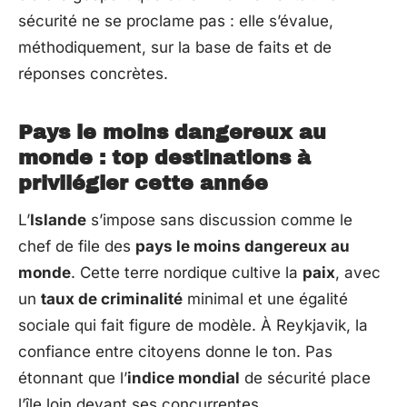
sécurité ne se proclame pas : elle s’évalue,
méthodiquement, sur la base de faits et de
réponses concrètes.
Pays le moins dangereux au
monde : top destinations à
privilégier cette année
L’
Islande
s’impose sans discussion comme le
chef de file des
pays le moins dangereux au
monde
. Cette terre nordique cultive la
paix
, avec
un
taux de criminalité
minimal et une égalité
sociale qui fait figure de modèle. À Reykjavik, la
confiance entre citoyens donne le ton. Pas
étonnant que l’
indice mondial
de sécurité place
l’île loin devant ses concurrentes.