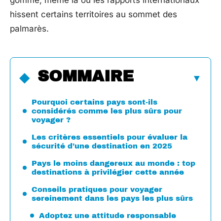
gommé, même là où les rapports internationaux
hissent certains territoires au sommet des
palmarès.
SOMMAIRE
Pourquoi certains pays sont-ils
considérés comme les plus sûrs pour
voyager ?
Les critères essentiels pour évaluer la
sécurité d’une destination en 2025
Pays le moins dangereux au monde : top
destinations à privilégier cette année
Conseils pratiques pour voyager
sereinement dans les pays les plus sûrs
Adoptez une attitude responsable