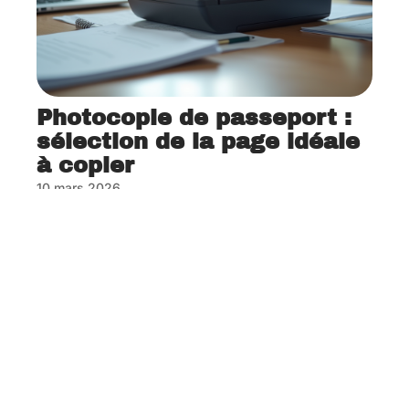
Photocopie de passeport :
sélection de la page idéale
à copier
10 mars 2026
Contact
Mentions Légales
Sitemap