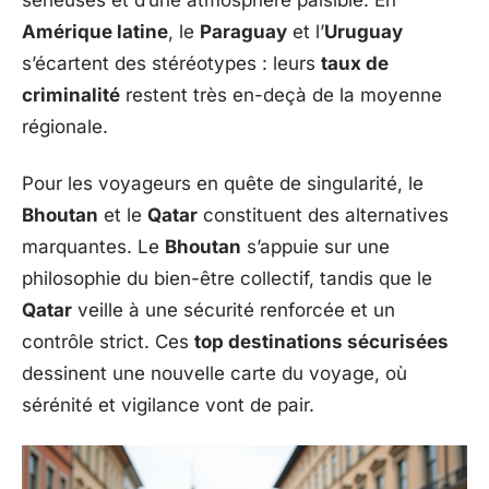
sérieuses et d’une atmosphère paisible. En
Amérique latine
, le
Paraguay
et l’
Uruguay
s’écartent des stéréotypes : leurs
taux de
criminalité
restent très en-deçà de la moyenne
régionale.
Pour les voyageurs en quête de singularité, le
Bhoutan
et le
Qatar
constituent des alternatives
marquantes. Le
Bhoutan
s’appuie sur une
philosophie du bien-être collectif, tandis que le
Qatar
veille à une sécurité renforcée et un
contrôle strict. Ces
top destinations sécurisées
dessinent une nouvelle carte du voyage, où
sérénité et vigilance vont de pair.