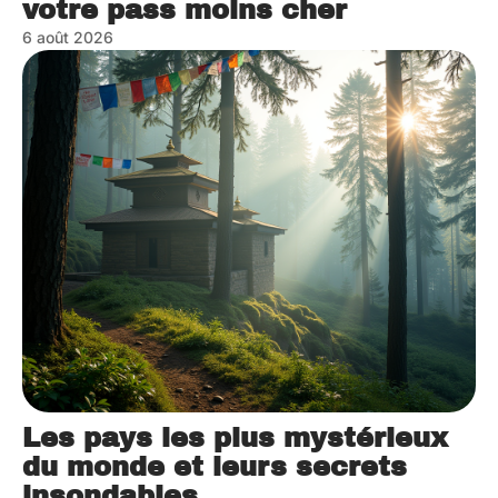
votre pass moins cher
6 août 2026
Les pays les plus mystérieux
du monde et leurs secrets
insondables