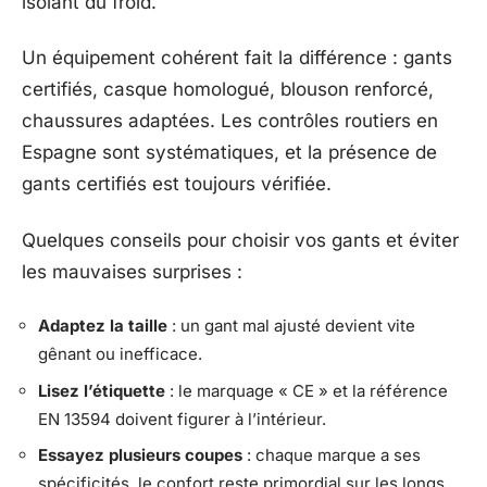
isolant du froid.
Un équipement cohérent fait la différence : gants
certifiés, casque homologué, blouson renforcé,
chaussures adaptées. Les contrôles routiers en
Espagne sont systématiques, et la présence de
gants certifiés est toujours vérifiée.
Quelques conseils pour choisir vos gants et éviter
les mauvaises surprises :
Adaptez la taille
: un gant mal ajusté devient vite
gênant ou inefficace.
Lisez l’étiquette
: le marquage « CE » et la référence
EN 13594 doivent figurer à l’intérieur.
Essayez plusieurs coupes
: chaque marque a ses
spécificités, le confort reste primordial sur les longs