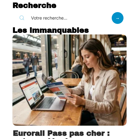
Recherche
Les immanquables
Eurorail Pass pas cher :