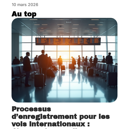
10 mars 2026
Au top
Processus
d’enregistrement pour les
vols internationaux :