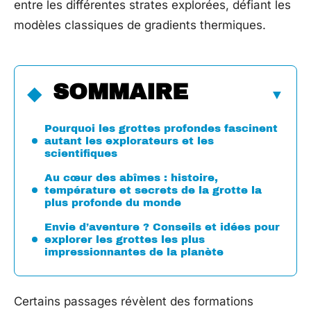
entre les différentes strates explorées, défiant les
modèles classiques de gradients thermiques.
SOMMAIRE
Pourquoi les grottes profondes fascinent
autant les explorateurs et les
scientifiques
Au cœur des abîmes : histoire,
température et secrets de la grotte la
plus profonde du monde
Envie d’aventure ? Conseils et idées pour
explorer les grottes les plus
impressionnantes de la planète
Certains passages révèlent des formations