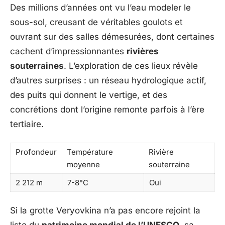
Des millions d’années ont vu l’eau modeler le
sous-sol, creusant de véritables goulots et
ouvrant sur des salles démesurées, dont certaines
cachent d’impressionnantes
rivières
souterraines
. L’exploration de ces lieux révèle
d’autres surprises : un réseau hydrologique actif,
des puits qui donnent le vertige, et des
concrétions dont l’origine remonte parfois à l’ère
tertiaire.
Profondeur
Température
Rivière
moyenne
souterraine
2 212 m
7-8°C
Oui
Si la grotte Veryovkina n’a pas encore rejoint la
liste du
patrimoine mondial de l’UNESCO
, sa