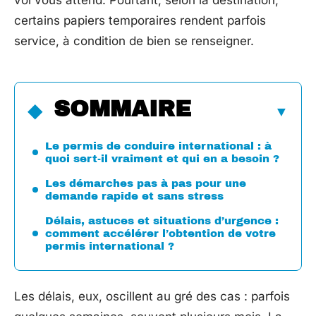
vol vous attend. Pourtant, selon la destination,
certains papiers temporaires rendent parfois
service, à condition de bien se renseigner.
SOMMAIRE
Le permis de conduire international : à
quoi sert-il vraiment et qui en a besoin ?
Les démarches pas à pas pour une
demande rapide et sans stress
Délais, astuces et situations d’urgence :
comment accélérer l’obtention de votre
permis international ?
Les délais, eux, oscillent au gré des cas : parfois