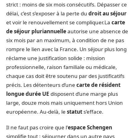
strict : moins de six mois consécutifs. Dépasser ce
délai, c’est s’exposer à la perte du
droit au séjour
et voir le renouvellement se compliquer.La
carte
de séjour pluriannuelle
autorise une absence de
six mois par an maximum, à condition de ne pas
rompre le lien avec la France. Un séjour plus long
réclame une justification solide : mission
professionnelle, raison familiale ou médicale,
chaque cas doit être soutenu par des justificatifs
précis. Les détenteurs d’une
carte de résident
longue durée UE
disposent d’une marge plus
large, douze mois mais uniquement hors Union
européenne. Au-delà, le
statut
s’efface.
Il ne faut pas croire que l’
espace Schengen
simplifie tout : séjourner dans un autre pays