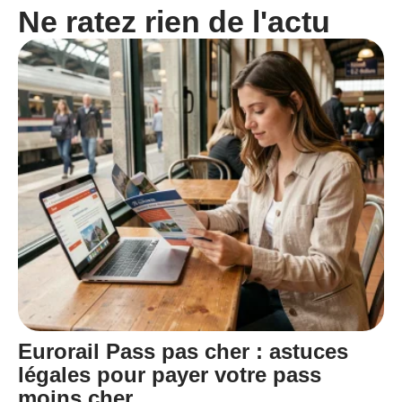
Ne ratez rien de l'actu
Eurorail Pass pas cher : astuces
légales pour payer votre pass
moins cher