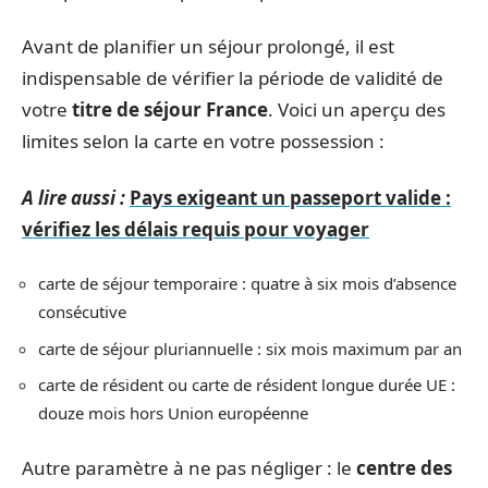
Avant de planifier un séjour prolongé, il est
indispensable de vérifier la période de validité de
votre
titre de séjour France
. Voici un aperçu des
limites selon la carte en votre possession :
A lire aussi :
Pays exigeant un passeport valide :
vérifiez les délais requis pour voyager
carte de séjour temporaire : quatre à six mois d’absence
consécutive
carte de séjour pluriannuelle : six mois maximum par an
carte de résident ou carte de résident longue durée UE :
douze mois hors Union européenne
Autre paramètre à ne pas négliger : le
centre des