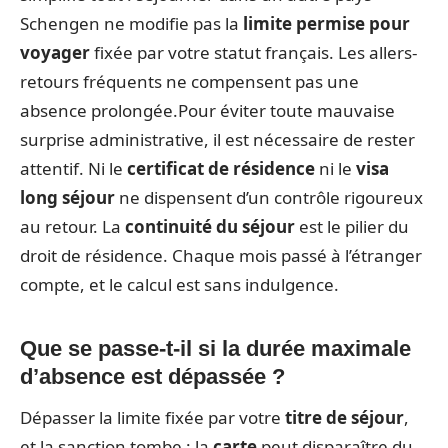
Schengen ne modifie pas la
limite permise pour
voyager
fixée par votre statut français. Les allers-
retours fréquents ne compensent pas une
absence prolongée.Pour éviter toute mauvaise
surprise administrative, il est nécessaire de rester
attentif. Ni le
certificat de résidence
ni le
visa
long séjour
ne dispensent d’un contrôle rigoureux
au retour. La
continuité du séjour
est le pilier du
droit de résidence. Chaque mois passé à l’étranger
compte, et le calcul est sans indulgence.
Que se passe-t-il si la durée maximale
d’absence est dépassée ?
Dépasser la limite fixée par votre
titre de séjour
,
et la sanction tombe : la
carte
peut disparaître du